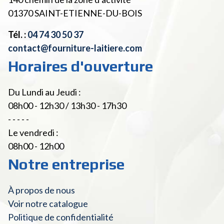
01370
SAINT-ETIENNE-DU-BOIS
Tél. :
04 74 30 50 37
contact@fourniture-laitiere.com
Horaires d'ouverture
Du Lundi au Jeudi :
08h00 - 12h30 / 13h30 - 17h30
- - - - -
Le vendredi :
08h00 - 12h00
Notre entreprise
À propos de nous
Voir notre catalogue
Politique de confidentialité