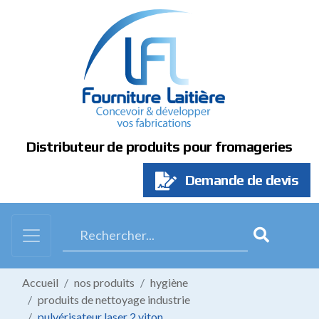
Panneau de gestion des cookies
Distributeur de produits pour fromageries
Demande de devis
Accueil
nos produits
hygiène
produits de nettoyage industrie
pulvérisateur laser 2 viton