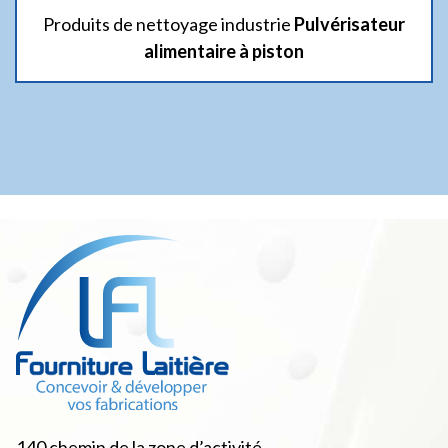
Produits de nettoyage industrie
Pulvérisateur
alimentaire à piston
140 chemin de la zone d’activité