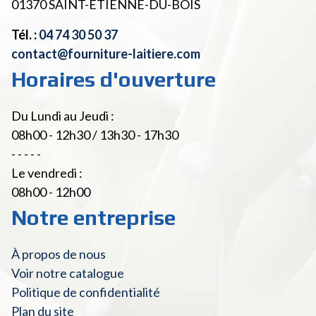
01370
SAINT-ETIENNE-DU-BOIS
Tél. :
04 74 30 50 37
contact@fourniture-laitiere.com
Horaires d'ouverture
Du Lundi au Jeudi :
08h00 - 12h30 / 13h30 - 17h30
- - - - -
Le vendredi :
08h00 - 12h00
Notre entreprise
À propos de nous
Voir notre catalogue
Politique de confidentialité
Plan du site