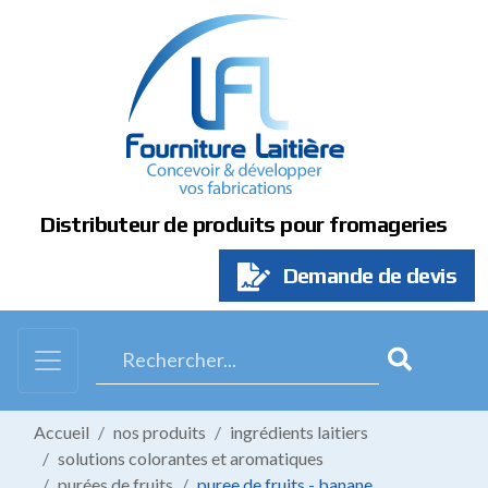
Panneau de gestion des cookies
Distributeur de produits pour fromageries
Demande de devis
Accueil
nos produits
ingrédients laitiers
solutions colorantes et aromatiques
purées de fruits
puree de fruits - banane