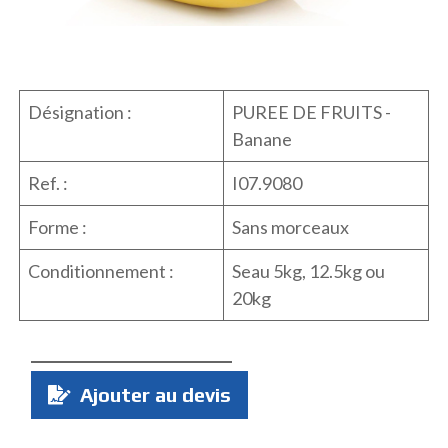
Désignation :
PUREE DE FRUITS -
Banane
Ref. :
I07.9080
Forme :
Sans morceaux
Conditionnement :
Seau 5kg, 12.5kg ou
20kg
Quantité
Ajouter au devis
: