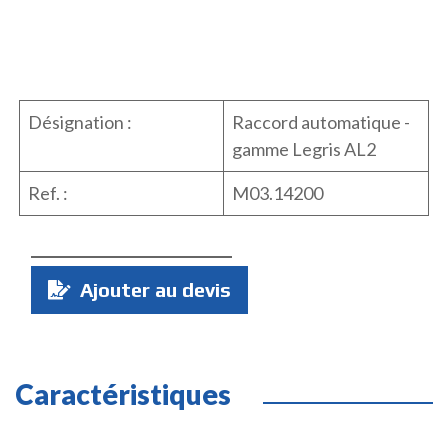
Désignation :
Raccord automatique -
gamme Legris AL2
Ref. :
M03.14200
Quantité
Ajouter au devis
:
Caractéristiques