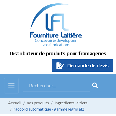
Panneau de gestion des cookies
Distributeur de produits pour fromageries
Demande de devis
Accueil
nos produits
ingrédients laitiers
raccord automatique - gamme legris al2