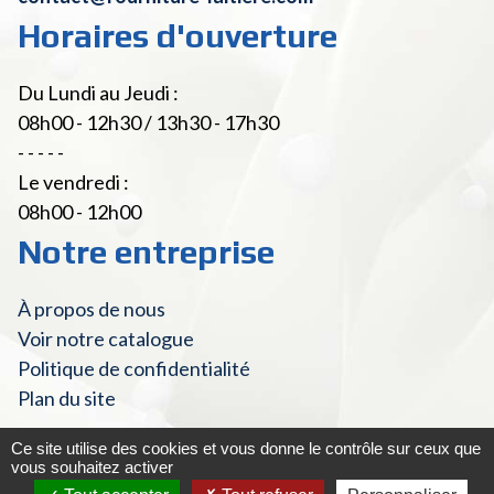
Horaires d'ouverture
Du Lundi au Jeudi :
08h00 - 12h30 / 13h30 - 17h30
- - - - -
Le vendredi :
08h00 - 12h00
Notre entreprise
À propos de nous
Voir notre catalogue
Politique de confidentialité
Plan du site
Ce site utilise des cookies et vous donne le contrôle sur ceux que
vous souhaitez activer
© Fourniture Laitière 2022 - Tous droits réservés
|
Mentions