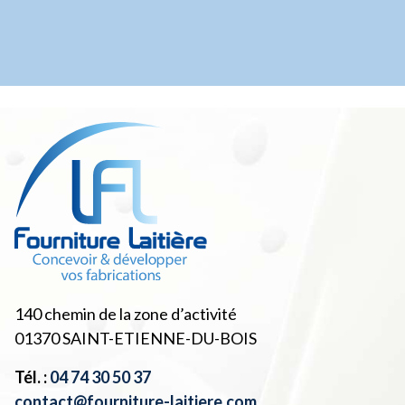
140 chemin de la zone d’activité
01370
SAINT-ETIENNE-DU-BOIS
Tél. :
04 74 30 50 37
contact@fourniture-laitiere.com