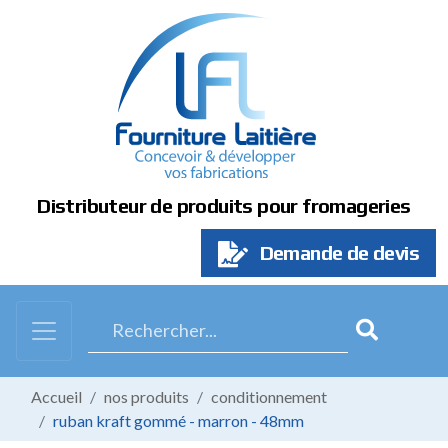
Panneau de gestion des cookies
Distributeur de produits pour fromageries
Demande de devis
Accueil
nos produits
conditionnement
ruban kraft gommé - marron - 48mm