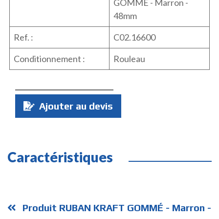
GOMMÉ - Marron -
48mm
Ref. :
C02.16600
Conditionnement :
Rouleau
Quantité
Ajouter au devis
:
Caractéristiques
Produit RUBAN KRAFT GOMMÉ - Marron -