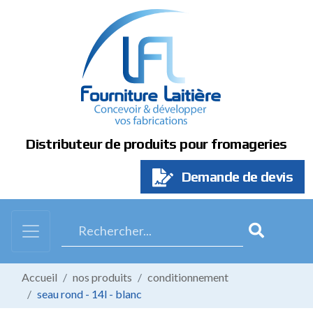
Panneau de gestion des cookies
Distributeur de produits pour fromageries
Demande de devis
Accueil
nos produits
conditionnement
seau rond - 14l - blanc