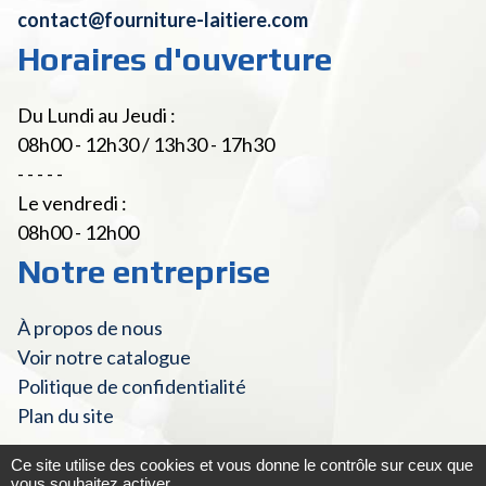
contact@fourniture-laitiere.com
Horaires d'ouverture
Du Lundi au Jeudi :
08h00 - 12h30 / 13h30 - 17h30
- - - - -
Le vendredi :
08h00 - 12h00
Notre entreprise
À propos de nous
Voir notre catalogue
Politique de confidentialité
Plan du site
Ce site utilise des cookies et vous donne le contrôle sur ceux que
vous souhaitez activer