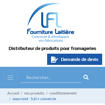
Panneau de gestion des cookies
Distributeur de produits pour fromageries
Demande de devis
Accueil
nos produits
conditionnement
seau rond - 5.6l + couvercle