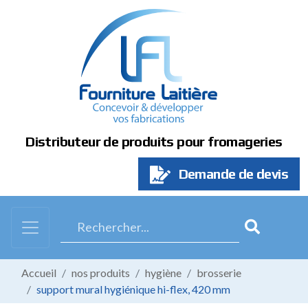
Panneau de gestion des cookies
Distributeur de produits pour fromageries
Demande de devis
Accueil
nos produits
hygiène
brosserie
support mural hygiénique hi-flex, 420 mm