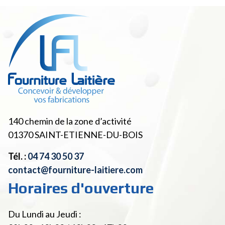
140 chemin de la zone d’activité
01370
SAINT-ETIENNE-DU-BOIS
Tél. :
04 74 30 50 37
contact@fourniture-laitiere.com
Horaires d'ouverture
Du Lundi au Jeudi :