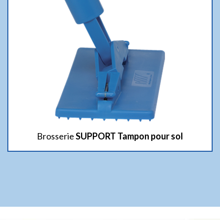
Brosserie
SUPPORT Tampon pour sol