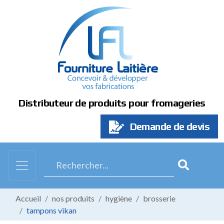
Panneau de gestion des cookies
Distributeur de produits pour fromageries
Demande de devis
Accueil
nos produits
hygiène
brosserie
tampons vikan