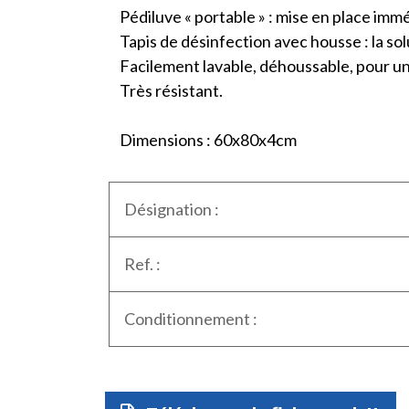
Pédiluve « portable » : mise en place imm
Tapis de désinfection avec housse : la sol
Facilement lavable, déhoussable, pour un 
Très résistant.
Dimensions : 60x80x4cm
Désignation :
Ref. :
Conditionnement :