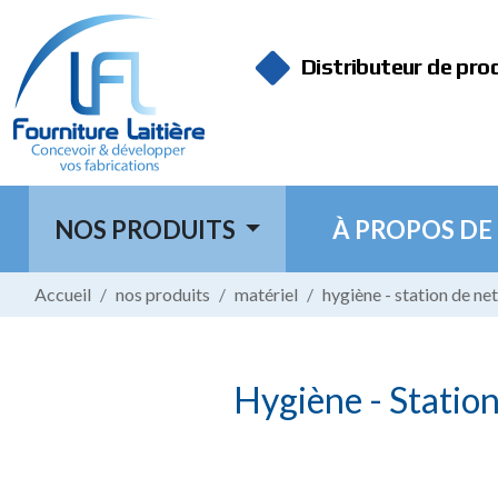
Panneau de gestion des cookies
Distributeur de pro
NOS PRODUITS
À PROPOS DE
Accueil
nos produits
matériel
hygiène - station de ne
Hygiène - Statio