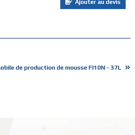
Ajouter au devis
:
mobile de production de mousse FI10N - 37L