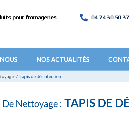
duits pour fromageries
04 74 30 50 3
 NOUS
NOS ACTUALITÉS
CONT
ttoyage
tapis de désinfection
TAPIS DE D
n De Nettoyage :