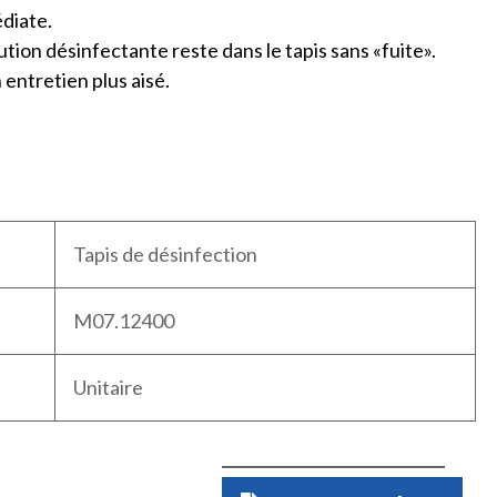
édiate.
ution désinfectante reste dans le tapis sans «fuite».
entretien plus aisé.
Tapis de désinfection
M07.12400
Unitaire
Quantité