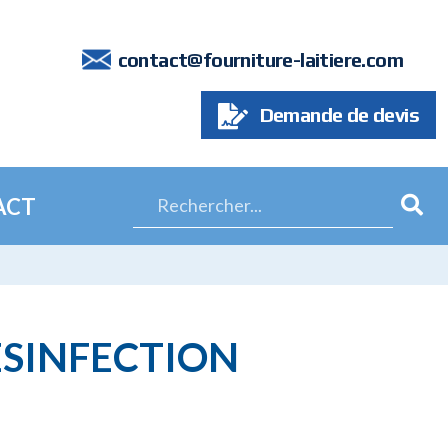
7
contact@fourniture-laitiere.com
Demande de devis
ACT
ÉSINFECTION