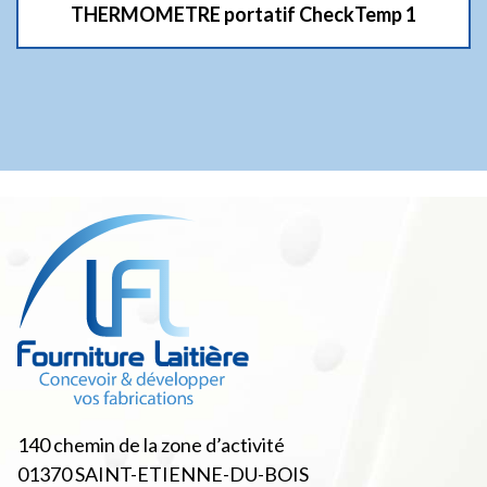
THERMOMETRE portatif CheckTemp 1
140 chemin de la zone d’activité
01370
SAINT-ETIENNE-DU-BOIS