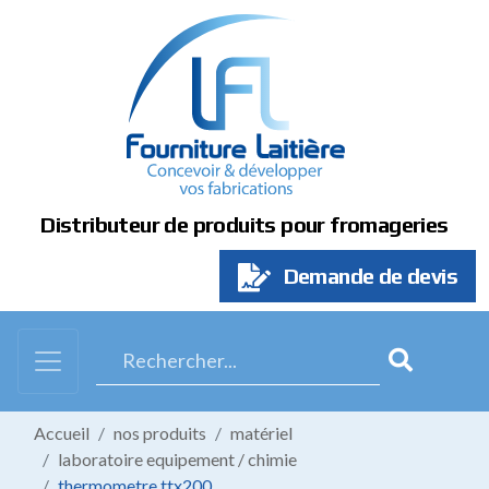
Panneau de gestion des cookies
Distributeur de produits pour fromageries
Demande de devis
Accueil
nos produits
matériel
laboratoire equipement / chimie
thermometre ttx200