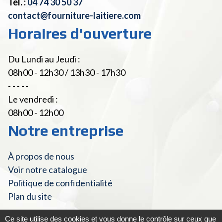
Tél. :
04 74 30 50 37
contact@fourniture-laitiere.com
Horaires d'ouverture
Du Lundi au Jeudi :
08h00 - 12h30 / 13h30 - 17h30
- - - - -
Le vendredi :
08h00 - 12h00
Notre entreprise
À propos de nous
Voir notre catalogue
Politique de confidentialité
Plan du site
Ce site utilise des cookies et vous donne le contrôle sur ceux que