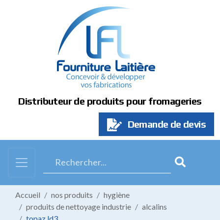
Panneau de gestion des cookies
Distributeur de produits pour fromageries
Demande de devis
Accueil
nos produits
hygiène
produits de nettoyage industrie
alcalins
topaz ld3