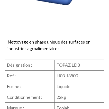
Nettoyage en phase unique des surfaces en
industries agroalimentaires
Désignation :
TOPAZ LD3
Ref. :
H03.13800
Forme :
Liquide
Conditionnement :
22kg
Marque :
Ecolab