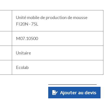
Unité mobile de production de mousse
FI20N - 75L
M07.10500
Unitaire
Ecolab
Quantité
Ajouter au devis
: