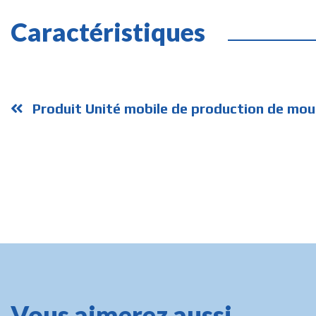
Caractéristiques
Produit Unité mobile de production de mou
Vous aimerez aussi