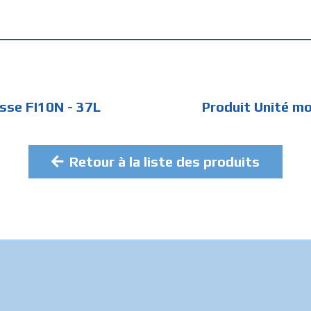
sse FI10N - 37L
Produit Unité m
Retour à la liste des produits