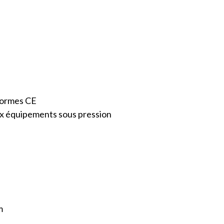
normes CE
aux équipements sous pression
m