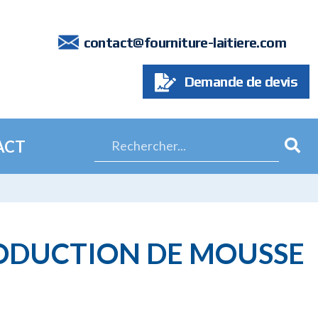
7
contact@fourniture-laitiere.com
Demande de devis
ACT
RODUCTION DE MOUSSE