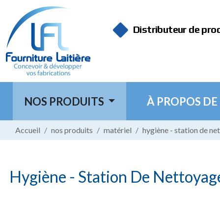
Panneau de gestion des cookies
Distributeur de pro
NOS PRODUITS
À PROPOS DE
Accueil
nos produits
matériel
hygiène - station de ne
Hygiène - Station De Nettoyage