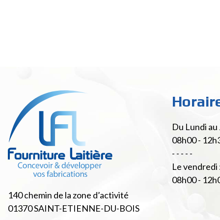
Horair
Du Lundi au 
08h00 - 12h
- - - - -
Le vendredi 
08h00 - 12h
140 chemin de la zone d’activité
01370
SAINT-ETIENNE-DU-BOIS