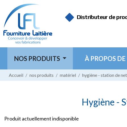
Panneau de gestion des cookies
Distributeur de pro
NOS PRODUITS
À PROPOS DE
Accueil
nos produits
matériel
hygiène - station de ne
Hygiène - S
Produit actuellement indisponible