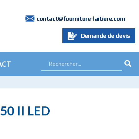
7
contact@fourniture-laitiere.com
Demande de devis
ACT
50 II LED