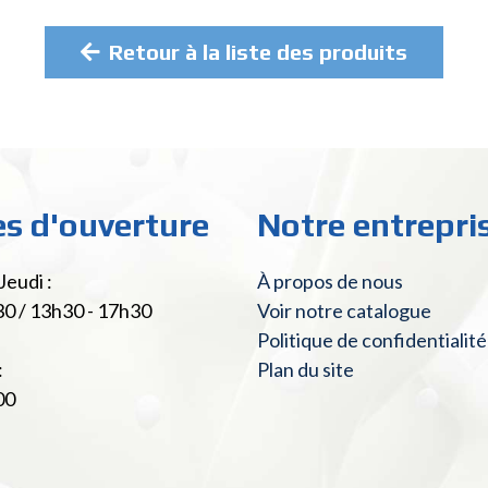
Retour à la liste des produits
es d'ouverture
Notre entrepri
Jeudi :
À propos de nous
30 / 13h30 - 17h30
Voir notre catalogue
Politique de confidentialité
:
Plan du site
00