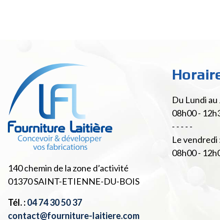
Horair
Du Lundi au 
08h00 - 12h
- - - - -
Le vendredi 
08h00 - 12h
140 chemin de la zone d’activité
01370
SAINT-ETIENNE-DU-BOIS
Tél. :
04 74 30 50 37
contact@fourniture-laitiere.com