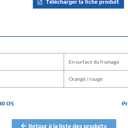
Télécharger la fiche produit
En surface du fromage
Orangé / rouge
00 OS
Pr
Retour à la liste des produits