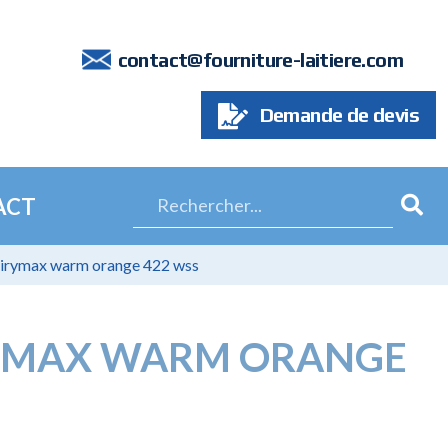
7
contact@fourniture-laitiere.com
Demande de devis
ACT
dairymax warm orange 422 wss
RYMAX WARM ORANGE