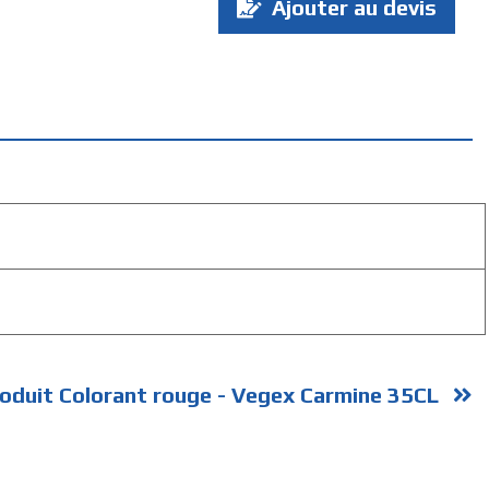
Ajouter au devis
:
oduit Colorant rouge - Vegex Carmine 35CL