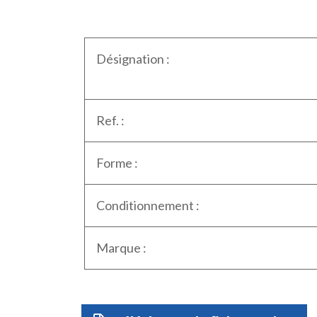
Désignation :
Ref. :
Forme :
Conditionnement :
Marque :