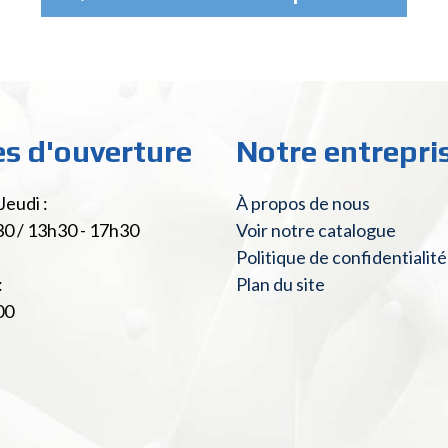
es d'ouverture
Notre entrepri
Jeudi :
À propos de nous
30 / 13h30 - 17h30
Voir notre catalogue
Politique de confidentialité
:
Plan du site
00