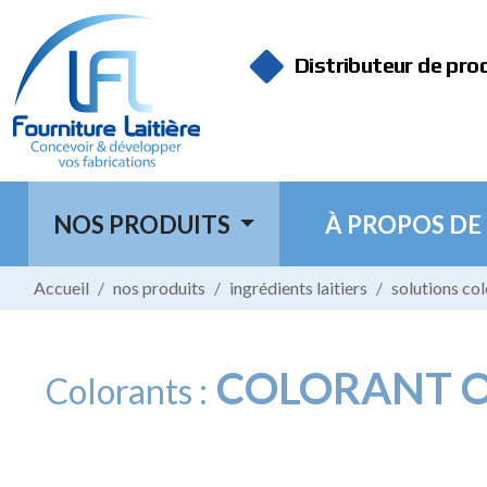
Panneau de gestion des cookies
Distributeur de pro
NOS PRODUITS
À PROPOS DE
Accueil
nos produits
ingrédients laitiers
solutions co
COLORANT 
Colorants :