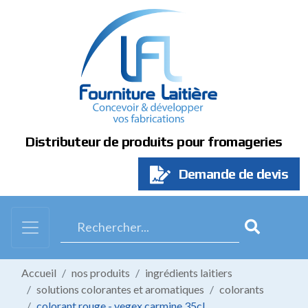
Panneau de gestion des cookies
Distributeur de produits pour fromageries
Demande de devis
Accueil
nos produits
ingrédients laitiers
solutions colorantes et aromatiques
colorants
colorant rouge - vegex carmine 35cl