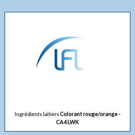
Ingrédients laitiers
Colorant rouge/orange -
CA4 LWK