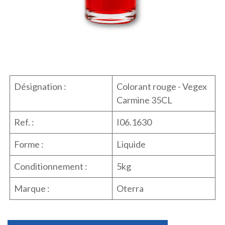
Désignation :
Colorant rouge - Vegex
Carmine 35CL
Ref. :
I06.1630
Forme :
Liquide
Conditionnement :
5kg
Marque :
Oterra