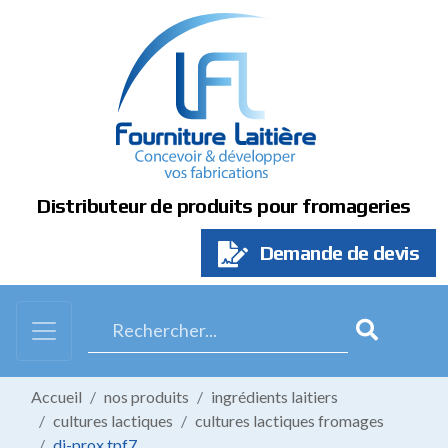
Panneau de gestion des cookies
Distributeur de produits pour fromageries
Demande de devis
Accueil
nos produits
ingrédients laitiers
cultures lactiques
cultures lactiques fromages
di-prox tpf7