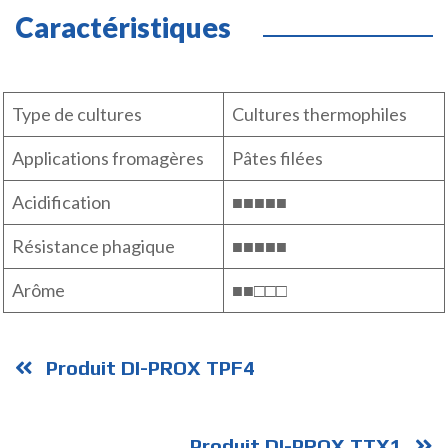
Caractéristiques
Type de cultures
Cultures thermophiles
Applications fromagères
Pâtes filées
Acidification
■■■■■
Résistance phagique
■■■■■
Arôme
■■□□□
Produit DI-PROX TPF4
Produit DI-PROX TTX1