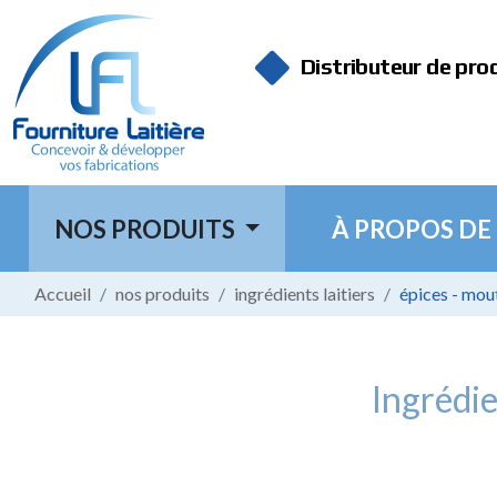
Panneau de gestion des cookies
Distributeur de pro
NOS PRODUITS
À PROPOS DE
Accueil
nos produits
ingrédients laitiers
épices - mou
Ingrédie