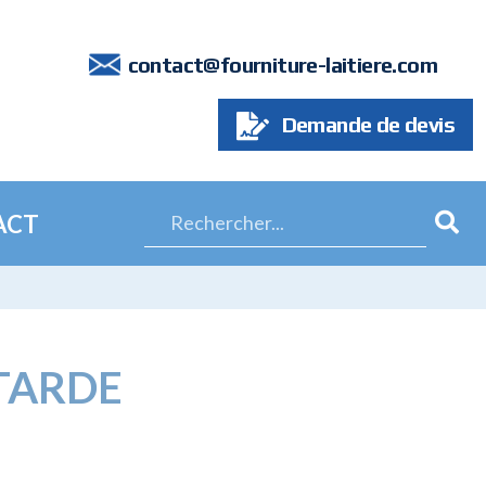
7
contact@fourniture-laitiere.com
Demande de devis
ACT
TARDE