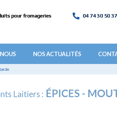
duits pour fromageries
04 74 30 50 3
 NOUS
NOS ACTUALITÉS
CONT
tarde
ÉPICES - MOU
nts Laitiers :