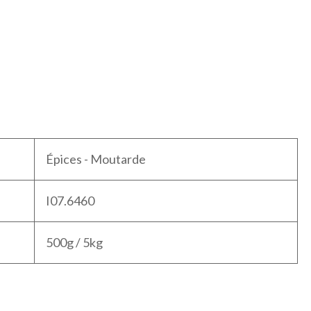
Épices - Moutarde
I07.6460
500g / 5kg