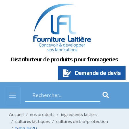
Panneau de gestion des cookies
Distributeur de produits pour fromageries
Demande de devis
Accueil
nos produits
ingrédients laitiers
cultures lactiques
cultures de bio-protection
f-dvs bs20