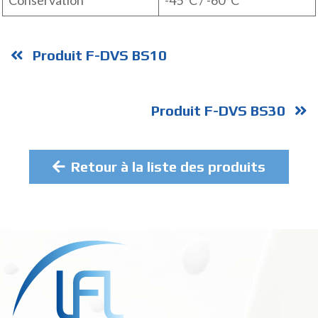
Conservation
-45°C / -60°C
Produit F-DVS BS10
Produit F-DVS BS30
Retour à la liste des produits