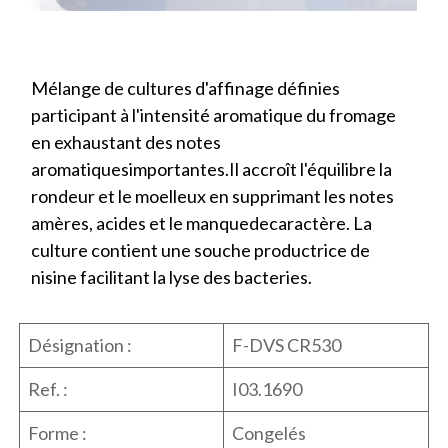
Mélange de cultures d'affinage définies
participant à l'intensité aromatique du fromage
en exhaustant des notes
aromatiquesimportantes.Il accroît l'équilibre la
rondeur et le moelleux en supprimant les notes
amères, acides et le manquedecaractère. La
culture contient une souche productrice de
nisine facilitant la lyse des bacteries.
Désignation :
F-DVS CR530
Ref. :
I03.1690
Forme :
Congelés