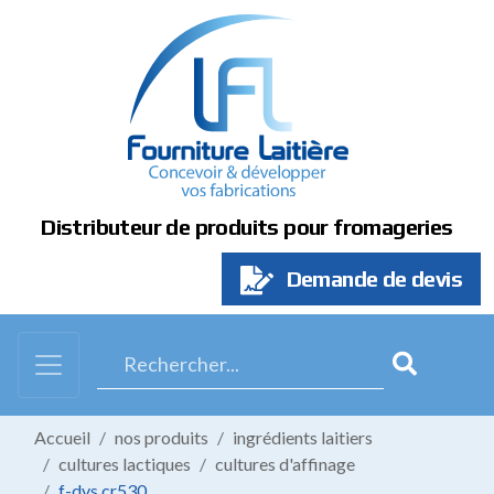
Panneau de gestion des cookies
Distributeur de produits pour fromageries
Demande de devis
Accueil
nos produits
ingrédients laitiers
cultures lactiques
cultures d'affinage
f-dvs cr530