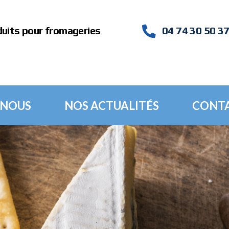
duits pour fromageries
04 74 30 50 3
 NOUS
NOS ACTUALITÉS
CONT