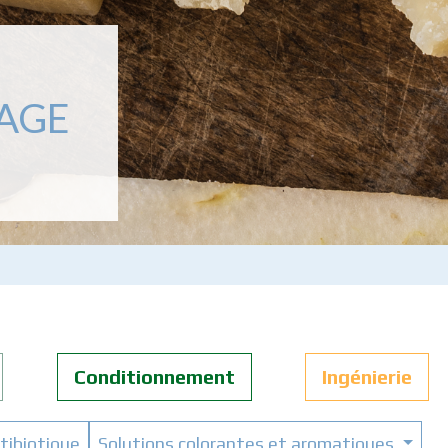
NAGE
Conditionnement
Ingénierie
tibiotique
Solutions colorantes et aromatiques