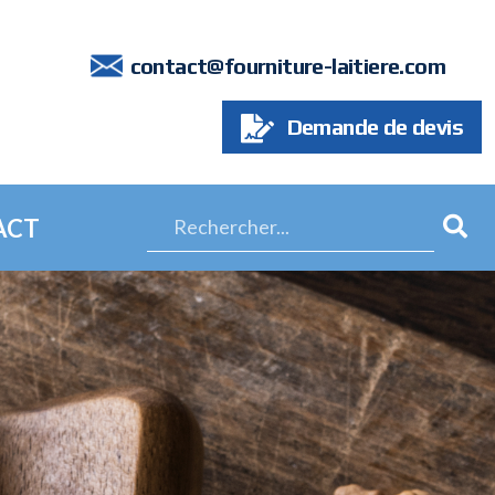
7
contact@fourniture-laitiere.com
Demande de devis
ACT