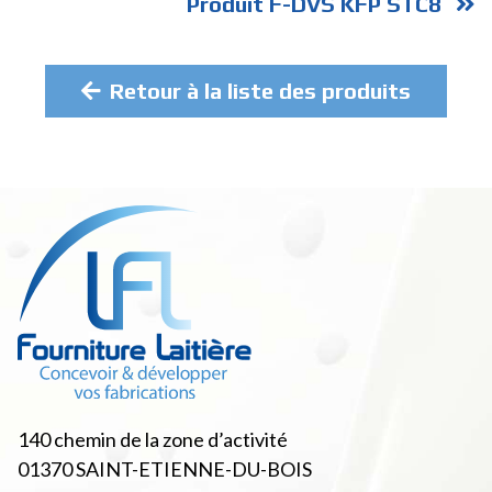
Produit F-DVS KFP STC8
Retour à la liste des produits
140 chemin de la zone d’activité
01370
SAINT-ETIENNE-DU-BOIS