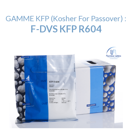
GAMME KFP (Kosher For Passover) :
F-DVS KFP R604