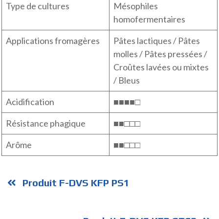
Type de cultures
Mésophiles
homofermentaires
Applications fromagères
Pâtes lactiques / Pâtes
molles / Pâtes pressées /
Croûtes lavées ou mixtes
/ Bleus
Acidification
■■■■□
Résistance phagique
■■□□□
Arôme
■■□□□
Produit F-DVS KFP PS1