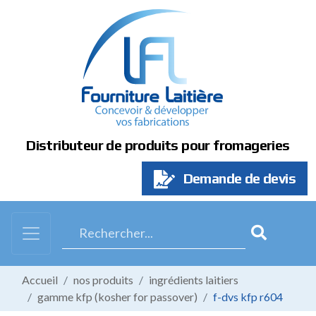
Panneau de gestion des cookies
Distributeur de produits pour fromageries
Demande de devis
Accueil
nos produits
ingrédients laitiers
gamme kfp (kosher for passover)
f-dvs kfp r604