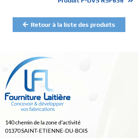
Produit F-DVS RSF636
Retour à la liste des produits
140 chemin de la zone d’activité
01370
SAINT-ETIENNE-DU-BOIS