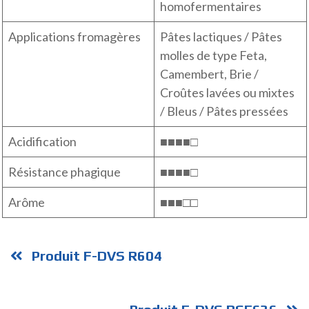
homofermentaires
Applications fromagères
Pâtes lactiques / Pâtes
molles de type Feta,
Camembert, Brie /
Croûtes lavées ou mixtes
/ Bleus / Pâtes pressées
Acidification
■■■■□
Résistance phagique
■■■■□
Arôme
■■■□□
Produit F-DVS R604