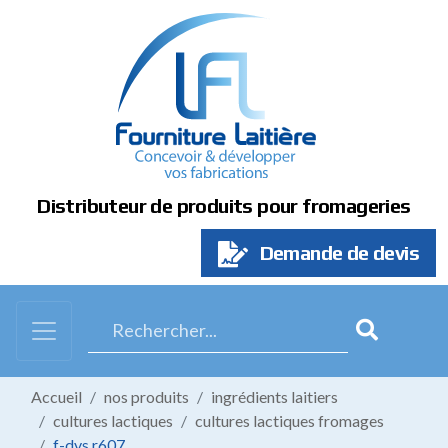
Panneau de gestion des cookies
Distributeur de produits pour fromageries
Demande de devis
Accueil
nos produits
ingrédients laitiers
cultures lactiques
cultures lactiques fromages
f-dvs r607