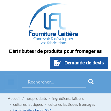
Panneau de gestion des cookies
Distributeur de produits pour fromageries
Demande de devis
Accueil
nos produits
ingrédients laitiers
cultures lactiques
cultures lactiques fromages
f-dvs white classic 221