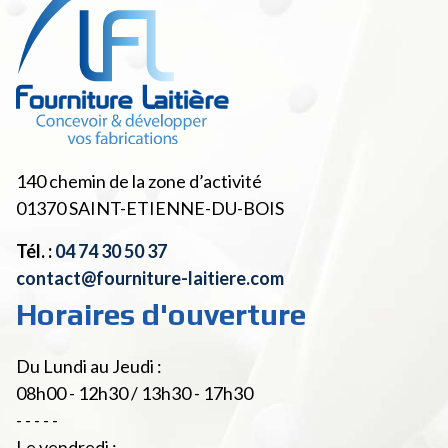
140 chemin de la zone d’activité
01370
SAINT-ETIENNE-DU-BOIS
Tél. :
04 74 30 50 37
contact@fourniture-laitiere.com
Horaires d'ouverture
Du Lundi au Jeudi :
08h00 - 12h30 / 13h30 - 17h30
- - - - -
Le vendredi :