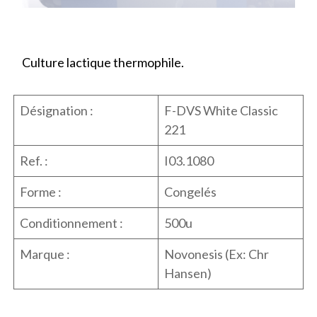
Culture lactique thermophile.
Désignation :
F-DVS White Classic
221
Ref. :
I03.1080
Forme :
Congelés
Conditionnement :
500u
Marque :
Novonesis (Ex: Chr
Hansen)