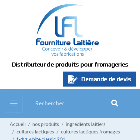
Panneau de gestion des cookies
Distributeur de produits pour fromageries
Demande de devis
Accueil
nos produits
ingrédients laitiers
cultures lactiques
cultures lactiques fromages
f-dvs white classic 201