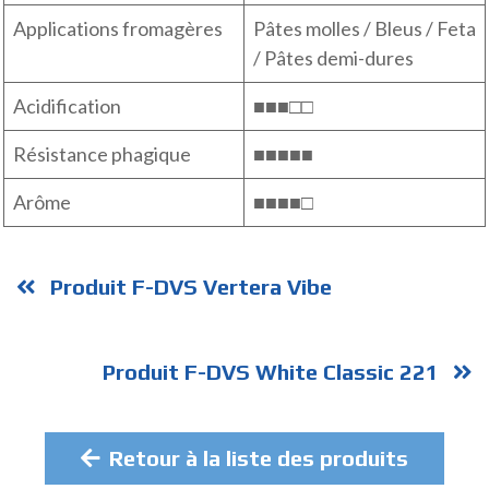
Applications fromagères
Pâtes molles / Bleus / Feta
/ Pâtes demi-dures
Acidification
■■■□□
Résistance phagique
■■■■■
Arôme
■■■■□
Produit F-DVS Vertera Vibe
Produit F-DVS White Classic 221
Retour à la liste des produits