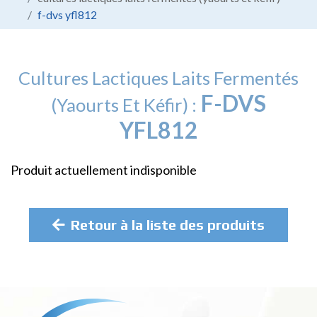
f-dvs yfl812
Cultures Lactiques Laits Fermentés
F-DVS
(yaourts Et Kéfir) :
YFL812
Produit actuellement indisponible
Retour à la liste des produits