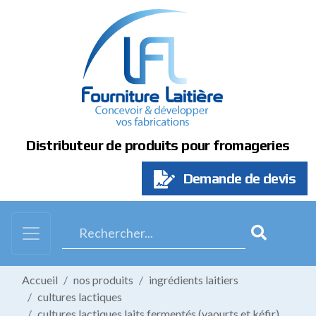
Panneau de gestion des cookies
Distributeur de produits pour fromageries
Demande de devis
Accueil
nos produits
ingrédients laitiers
cultures lactiques
cultures lactiques laits fermentés (yaourts et kéfir)