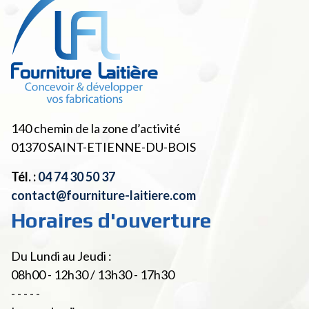
140 chemin de la zone d’activité
01370
SAINT-ETIENNE-DU-BOIS
Tél. :
04 74 30 50 37
contact@fourniture-laitiere.com
Horaires d'ouverture
Du Lundi au Jeudi :
08h00 - 12h30 / 13h30 - 17h30
- - - - -