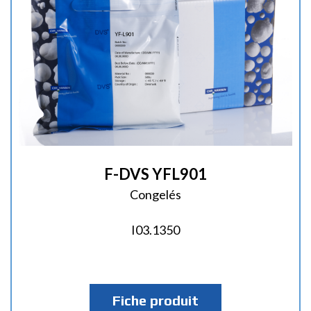
F-DVS YFL901
Congelés
I03.1350
Fiche produit