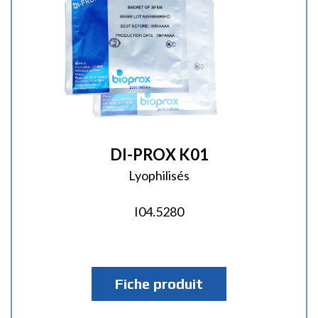
DI-PROX K01
Lyophilisés
I04.5280
Fiche produit