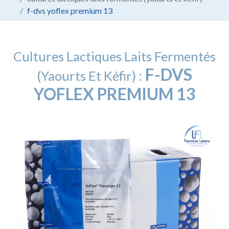
f-dvs yoflex premium 13
Cultures Lactiques Laits Fermentés
F-DVS
(yaourts Et Kéfir) :
YOFLEX PREMIUM 13