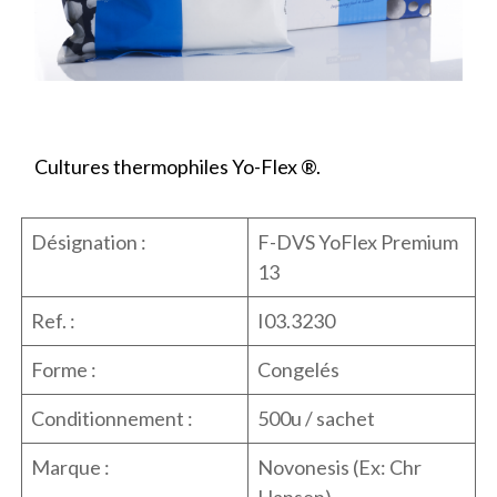
Cultures thermophiles Yo-Flex ®.
Désignation :
F-DVS YoFlex Premium
13
Ref. :
I03.3230
Forme :
Congelés
Conditionnement :
500u / sachet
Marque :
Novonesis (Ex: Chr