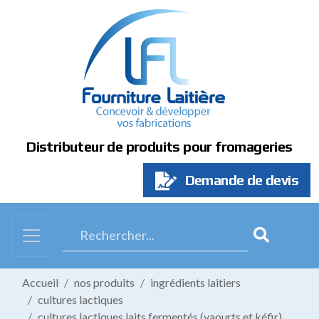
Panneau de gestion des cookies
Distributeur de produits pour fromageries
Demande de devis
Accueil
nos produits
ingrédients laitiers
cultures lactiques
cultures lactiques laits fermentés (yaourts et kéfir)