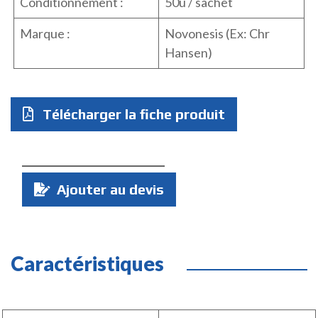
Conditionnement :
50u / sachet
Marque :
Novonesis (Ex: Chr
Hansen)
Télécharger la fiche produit
Quantité
Ajouter au devis
:
Caractéristiques