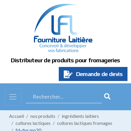
Panneau de gestion des cookies
Distributeur de produits pour fromageries
Demande de devis
Accueil
nos produits
ingrédients laitiers
cultures lactiques
cultures lactiques fromages
fd-dvs mo20