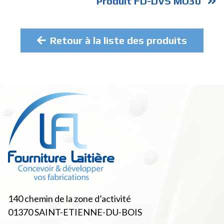
Produit FD-DVS MO30
Retour à la liste des produits
140 chemin de la zone d’activité
01370
SAINT-ETIENNE-DU-BOIS