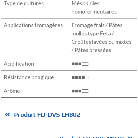
Type de cultures
Mésophiles
homofermentaires
Applications fromagères
Fromage frais / Pâtes
molles type Feta /
Croûtes lavées ou mixtes
/ Pâtes pressées
Acidification
■■■□□
Résistance phagique
■■■■□
Arôme
■■■□□
Produit FD-DVS LHB02