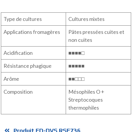
Type de cultures
Cultures mixtes
Applications fromagères
Pâtes pressées cuites et
non cuites
Acidification
■■■■□
Résistance phagique
■■■■■
Arôme
■■□□□
Composition
Mésophiles O +
Streptocoques
thermophiles
Produit FD-DVS RSF736