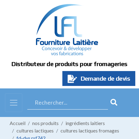
Panneau de gestion des cookies
Distributeur de produits pour fromageries
Demande de devis
Accueil
nos produits
ingrédients laitiers
cultures lactiques
cultures lactiques fromages
fd-dvs rsf742