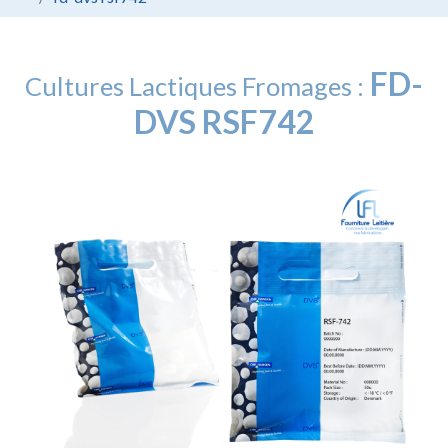
FD-
Cultures Lactiques Fromages :
DVS RSF742