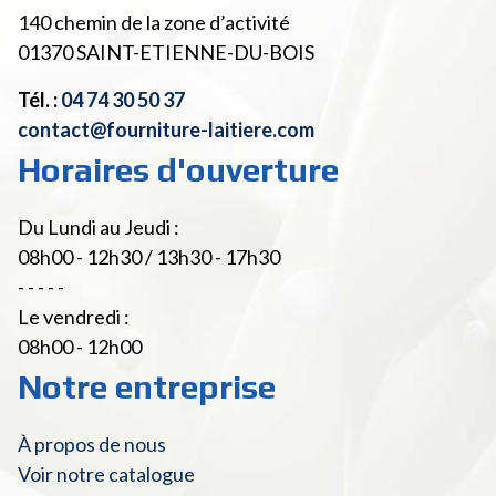
140 chemin de la zone d’activité
01370
SAINT-ETIENNE-DU-BOIS
Tél. :
04 74 30 50 37
contact@fourniture-laitiere.com
Horaires d'ouverture
Du Lundi au Jeudi :
08h00 - 12h30 / 13h30 - 17h30
- - - - -
Le vendredi :
08h00 - 12h00
Notre entreprise
À propos de nous
Voir notre catalogue