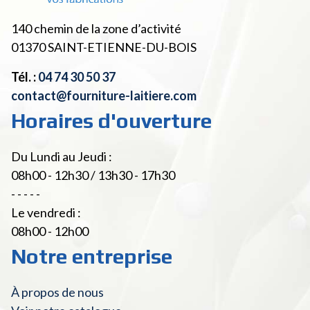
140 chemin de la zone d’activité
01370
SAINT-ETIENNE-DU-BOIS
Tél. :
04 74 30 50 37
contact@fourniture-laitiere.com
Horaires d'ouverture
Du Lundi au Jeudi :
08h00 - 12h30 / 13h30 - 17h30
- - - - -
Le vendredi :
08h00 - 12h00
Notre entreprise
À propos de nous