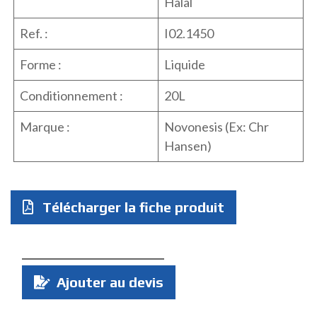
Halal
Ref. :
I02.1450
Forme :
Liquide
Conditionnement :
20L
Marque :
Novonesis (Ex: Chr
Hansen)
Télécharger la fiche produit
Quantité
Ajouter au devis
: