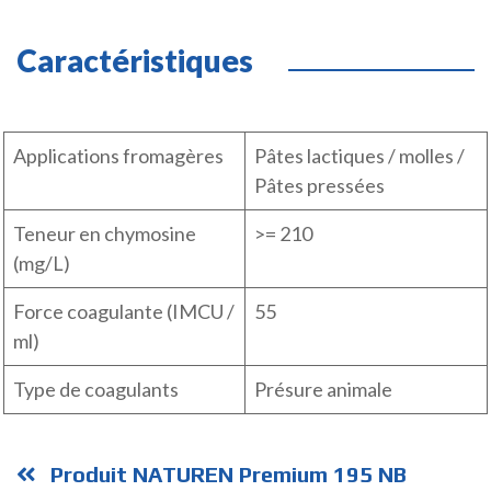
Caractéristiques
Applications fromagères
Pâtes lactiques / molles /
Pâtes pressées
Teneur en chymosine
>= 210
(mg/L)
Force coagulante (IMCU /
55
ml)
Type de coagulants
Présure animale
Produit NATUREN Premium 195 NB