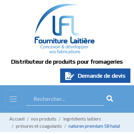
Panneau de gestion des cookies
Distributeur de produits pour fromageries
Demande de devis
Accueil
nos produits
ingrédients laitiers
présures et coagulants
naturen premium 58 halal