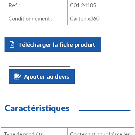
Ref. :
C01.24105
Conditionnement :
Carton x360
Télécharger la fiche produit
Quantité
Ajouter au devis
:
Caractéristiques
Type de produits
Contenant pour faisselles