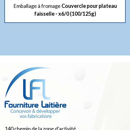
Emballage à fromage
Couvercle pour plateau
faisselle - x6/0 (100/125g)
140 chemin de la zone d’activité