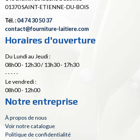
01370
SAINT-ETIENNE-DU-BOIS
Tél. :
04 74 30 50 37
contact@fourniture-laitiere.com
Horaires d'ouverture
Du Lundi au Jeudi :
08h00 - 12h30 / 13h30 - 17h30
- - - - -
Le vendredi :
08h00 - 12h00
Notre entreprise
À propos de nous
Voir notre catalogue
Politique de confidentialité