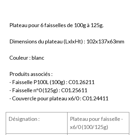
Plateau pour 6 faisselles de 100g à 125g.
Dimensions du plateau (LxlxHt) : 102x137x63mm
Couleur : blanc
Produits associés :
- Faisselle P100L (100g) : C01.26211
- Faisselle n°0 (125g) : C01.25611
- Couvercle pour plateau x6/0 : C01.24411
Désignation :
Plateau pour faisselle -
x6/0 (100/125g)