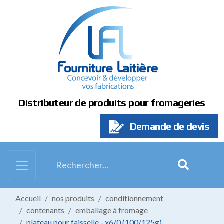
Panneau de gestion des cookies
Distributeur de produits pour fromageries
Demande de devis
Accueil
nos produits
conditionnement
contenants
emballage à fromage
plateau pour faisselle - x6/0 (100/125g)