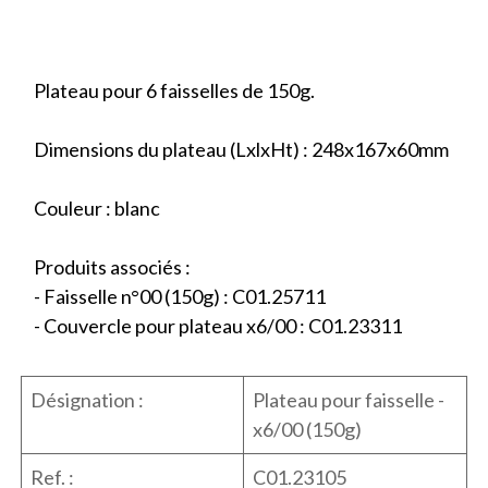
Plateau pour 6 faisselles de 150g.
Dimensions du plateau (LxlxHt) : 248x167x60mm
Couleur : blanc
Produits associés :
- Faisselle n°00 (150g) : C01.25711
- Couvercle pour plateau x6/00 : C01.23311
Désignation :
Plateau pour faisselle -
x6/00 (150g)
Ref. :
C01.23105