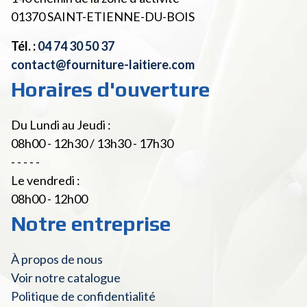
01370
SAINT-ETIENNE-DU-BOIS
Tél. :
04 74 30 50 37
contact@fourniture-laitiere.com
Horaires d'ouverture
Du Lundi au Jeudi :
08h00 - 12h30 / 13h30 - 17h30
- - - - -
Le vendredi :
08h00 - 12h00
Notre entreprise
À propos de nous
Voir notre catalogue
Politique de confidentialité