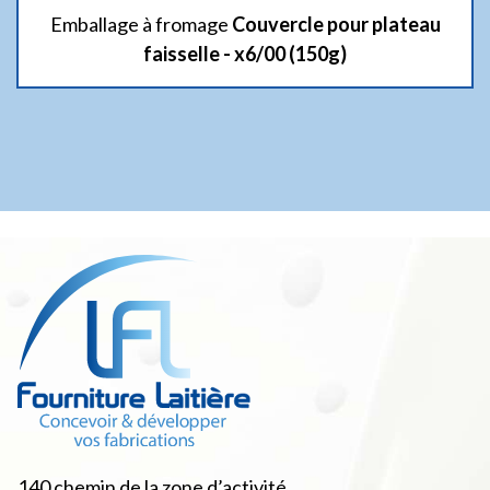
Emballage à fromage
Couvercle pour plateau
faisselle - x6/00 (150g)
140 chemin de la zone d’activité