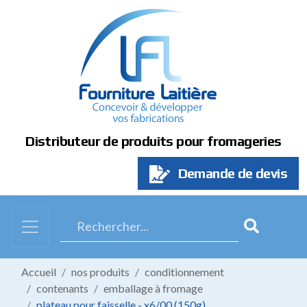
Panneau de gestion des cookies
Distributeur de produits pour fromageries
Demande de devis
Accueil
nos produits
conditionnement
contenants
emballage à fromage
plateau pour faisselle - x6/00 (150g)