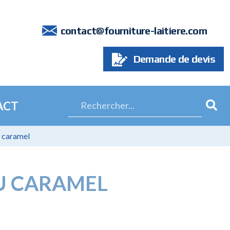
7
contact@fourniture-laitiere.com
Demande de devis
ACT
u caramel
U CARAMEL