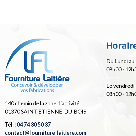
Horair
Du Lundi au 
08h00 - 12h
- - - - -
Le vendredi 
08h00 - 12h
140 chemin de la zone d’activité
01370
SAINT-ETIENNE-DU-BOIS
Tél. :
04 74 30 50 37
contact@fourniture-laitiere.com