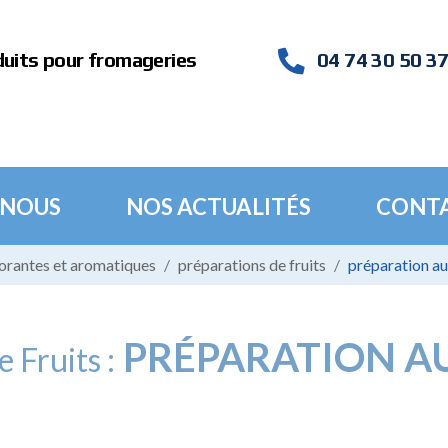
duits pour fromageries
04 74 30 50 3
 NOUS
NOS ACTUALITÉS
CONT
lorantes et aromatiques
préparations de fruits
préparation a
PRÉPARATION A
 Fruits :