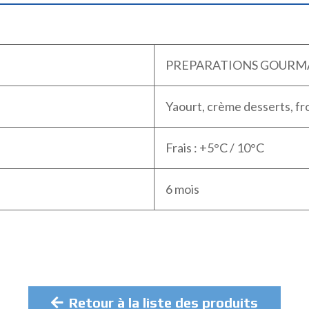
PREPARATIONS GOURM
Yaourt, crème desserts, fr
Frais : +5°C / 10°C
6 mois
Retour à la liste des produits