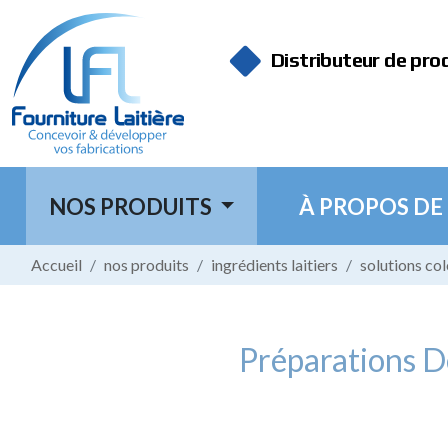
Panneau de gestion des cookies
Distributeur de pro
NOS PRODUITS
À PROPOS DE
Accueil
nos produits
ingrédients laitiers
solutions co
Préparations De