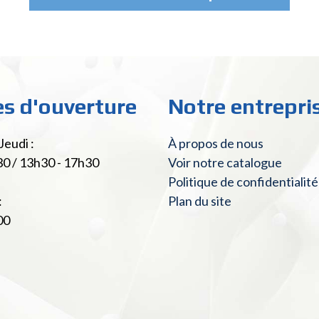
es d'ouverture
Notre entrepri
Jeudi :
À propos de nous
30 / 13h30 - 17h30
Voir notre catalogue
Politique de confidentialité
:
Plan du site
00