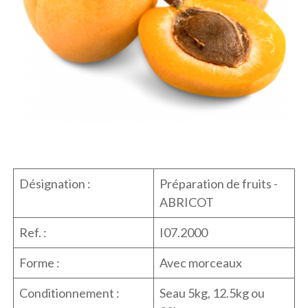
Désignation :
Préparation de fruits -
ABRICOT
Ref. :
I07.2000
Forme :
Avec morceaux
Conditionnement :
Seau 5kg, 12.5kg ou