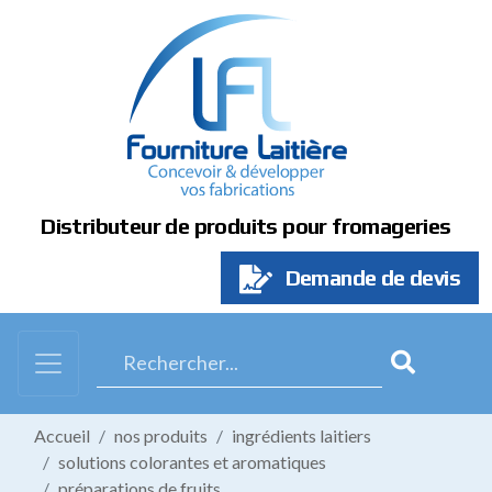
Panneau de gestion des cookies
Distributeur de produits pour fromageries
Demande de devis
Accueil
nos produits
ingrédients laitiers
solutions colorantes et aromatiques
préparations de fruits