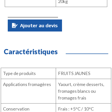
20kg
Quantité
Ajouter au devis
:
Caractéristiques
Type de produits
FRUITS JAUNES
Applications fromagères
Yaourt, crème desserts,
fromages blancs ou
fromages frais
Conservation
Frais : +5°C / 10°C