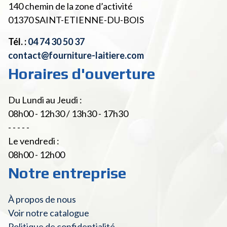
140 chemin de la zone d’activité
01370
SAINT-ETIENNE-DU-BOIS
Tél. :
04 74 30 50 37
contact@fourniture-laitiere.com
Horaires d'ouverture
Du Lundi au Jeudi :
08h00 - 12h30 / 13h30 - 17h30
- - - - -
Le vendredi :
08h00 - 12h00
Notre entreprise
À propos de nous
Voir notre catalogue
Politique de confidentialité