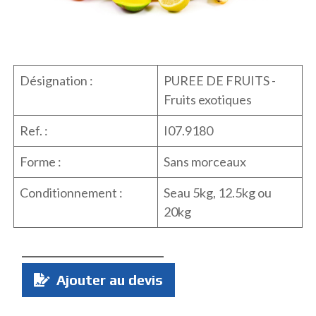
Désignation :
PUREE DE FRUITS -
Fruits exotiques
Ref. :
I07.9180
Forme :
Sans morceaux
Conditionnement :
Seau 5kg, 12.5kg ou
20kg
Quantité
Ajouter au devis
: