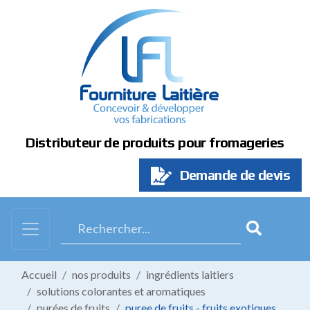
Panneau de gestion des cookies
Distributeur de produits pour fromageries
Demande de devis
Accueil
nos produits
ingrédients laitiers
solutions colorantes et aromatiques
purées de fruits
puree de fruits - fruits exotiques