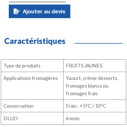
Quantité
Ajouter au devis
:
Caractéristiques
Type de produits
FRUITS JAUNES
Applications fromagères
Yaourt, crème desserts,
fromages blancs ou
fromages frais
Conservation
Frais : +5°C / 10°C
DLUO
6 mois