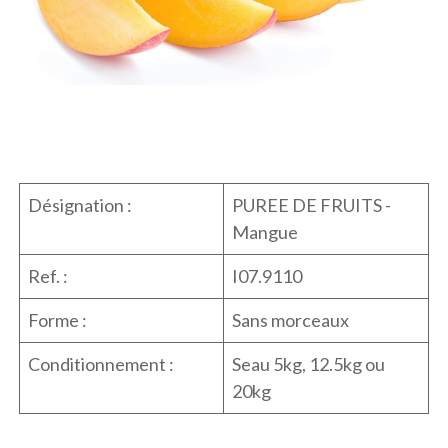
Désignation :
PUREE DE FRUITS -
Mangue
Ref. :
I07.9110
Forme :
Sans morceaux
Conditionnement :
Seau 5kg, 12.5kg ou
20kg