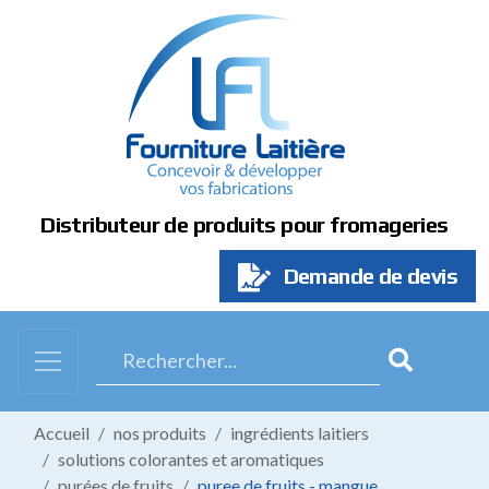
Panneau de gestion des cookies
Distributeur de produits pour fromageries
Demande de devis
Accueil
nos produits
ingrédients laitiers
solutions colorantes et aromatiques
purées de fruits
puree de fruits - mangue