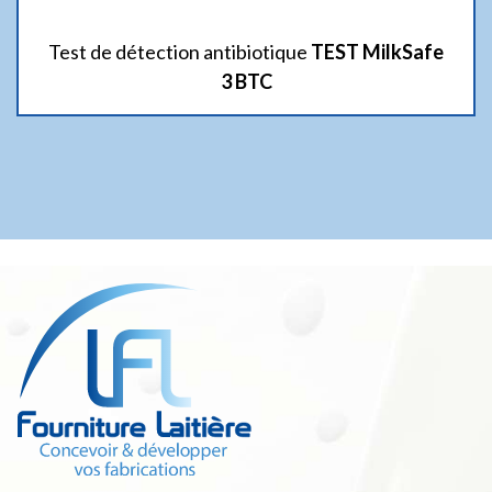
Test de détection antibiotique
TEST MilkSafe
3 BTC