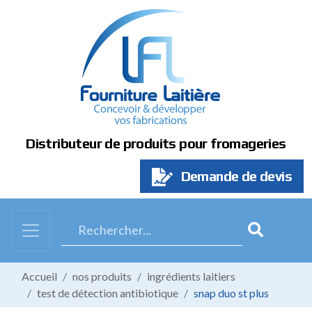
Panneau de gestion des cookies
Distributeur de produits pour fromageries
Demande de devis
Accueil
nos produits
ingrédients laitiers
test de détection antibiotique
snap duo st plus