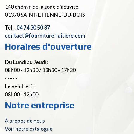
140 chemin de la zone d’activité
01370
SAINT-ETIENNE-DU-BOIS
Tél. :
04 74 30 50 37
contact@fourniture-laitiere.com
Horaires d'ouverture
Du Lundi au Jeudi :
08h00 - 12h30 / 13h30 - 17h30
- - - - -
Le vendredi :
08h00 - 12h00
Notre entreprise
À propos de nous
Voir notre catalogue