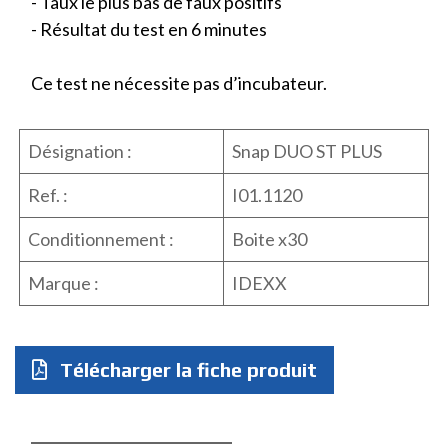
- Taux le plus bas de faux positifs
- Résultat du test en 6 minutes
Ce test ne nécessite pas d’incubateur.
Désignation :
Snap DUO ST PLUS
Ref. :
I01.1120
Conditionnement :
Boite x30
Marque :
IDEXX
Télécharger la fiche produit