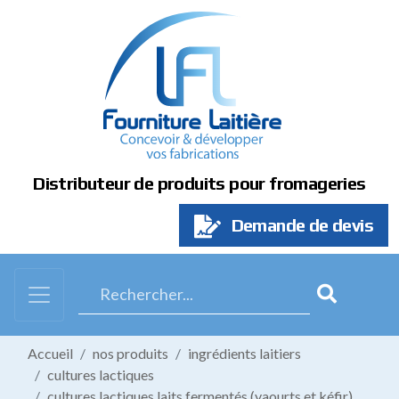
Panneau de gestion des cookies
Distributeur de produits pour fromageries
Demande de devis
Accueil
nos produits
ingrédients laitiers
cultures lactiques
cultures lactiques laits fermentés (yaourts et kéfir)