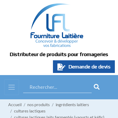
Panneau de gestion des cookies
Distributeur de produits pour fromageries
Demande de devis
Accueil
nos produits
ingrédients laitiers
cultures lactiques
cultures lactiques laits fermentés (yaourts et kéfir)