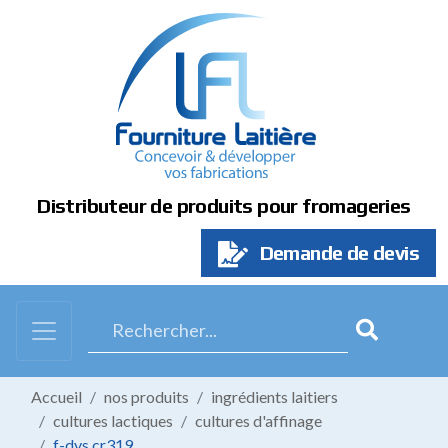
Panneau de gestion des cookies
Distributeur de produits pour fromageries
Demande de devis
Accueil
nos produits
ingrédients laitiers
cultures lactiques
cultures d'affinage
f-dvs cr319