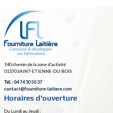
140 chemin de la zone d’activité
01370
SAINT-ETIENNE-DU-BOIS
Tél. :
04 74 30 50 37
contact@fourniture-laitiere.com
Horaires d'ouverture
Du Lundi au Jeudi :