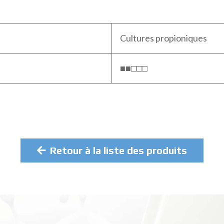
Cultures propioniques
■■□□□
Retour à la liste des produits