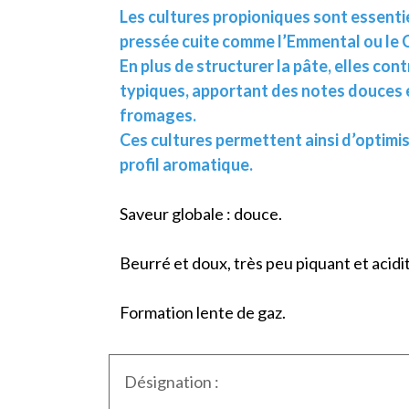
Les cultures propioniques sont essentie
pressée cuite comme l’Emmental ou le 
En plus de structurer la pâte, elles c
typiques, apportant des notes douces 
fromages.
Ces cultures permettent ainsi d’optimise
profil aromatique.
Saveur globale : douce.
Beurré et doux, très peu piquant et acidit
Formation lente de gaz.
Désignation :