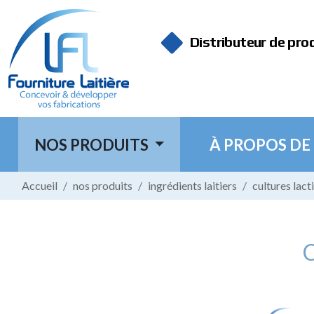
Panneau de gestion des cookies
Distributeur de pro
NOS PRODUITS
À PROPOS DE
Accueil
nos produits
ingrédients laitiers
cultures lact
C