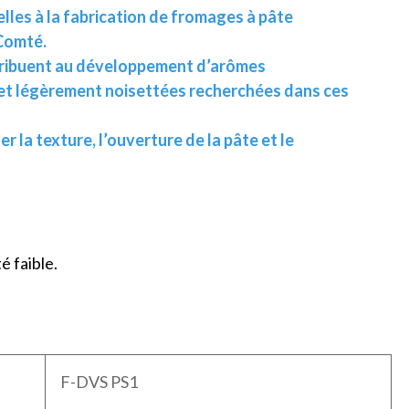
lles à la fabrication de fromages à pâte
Comté.
ontribuent au développement d’arômes
et légèrement noisettées recherchées dans ces
r la texture, l’ouverture de la pâte et le
é faible.
F-DVS PS1