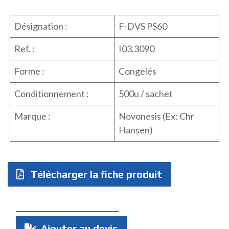
Désignation :
F-DVS PS60
Ref. :
I03.3090
Forme :
Congelés
Conditionnement :
500u / sachet
Marque :
Novonesis (Ex: Chr
Hansen)
Télécharger la fiche produit
Quantité
Ajouter au devis