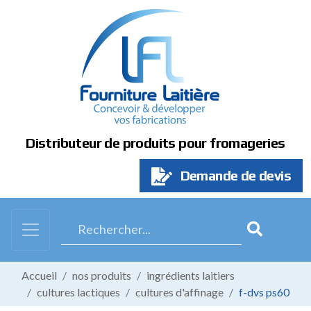
Panneau de gestion des cookies
Distributeur de produits pour fromageries
Demande de devis
Accueil
nos produits
ingrédients laitiers
cultures lactiques
cultures d'affinage
f-dvs ps60