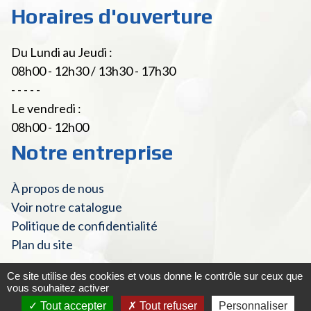
Horaires d'ouverture
Du Lundi au Jeudi :
08h00 - 12h30 / 13h30 - 17h30
- - - - -
Le vendredi :
08h00 - 12h00
Notre entreprise
À propos de nous
Voir notre catalogue
Politique de confidentialité
Plan du site
Ce site utilise des cookies et vous donne le contrôle sur ceux que
vous souhaitez activer
© Fourniture Laitière 2022 - Tous droits réservés
|
Mentions
Tout accepter
Tout refuser
Personnaliser