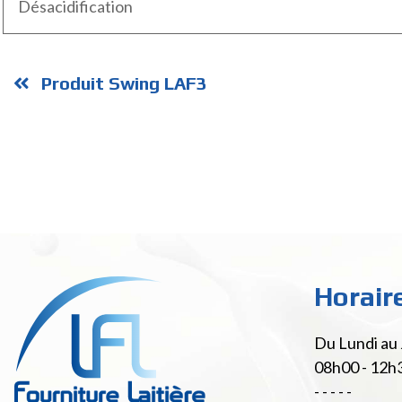
Désacidification
Produit Swing LAF3
Horair
Du Lundi au 
08h00 - 12h
- - - - -