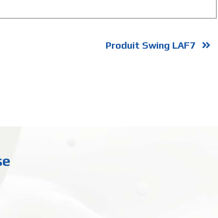
Produit Swing LAF7
se