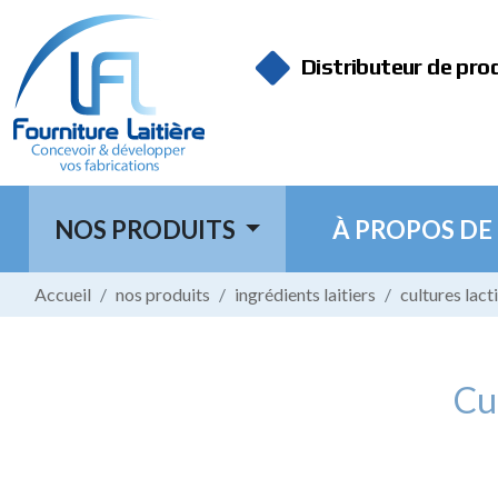
Panneau de gestion des cookies
Distributeur de pro
NOS PRODUITS
À PROPOS DE
Accueil
nos produits
ingrédients laitiers
cultures lact
Cul