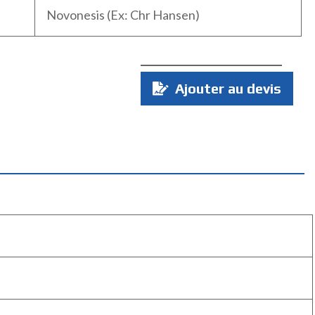
Novonesis (Ex: Chr Hansen)
Quantité
Ajouter au devis
: