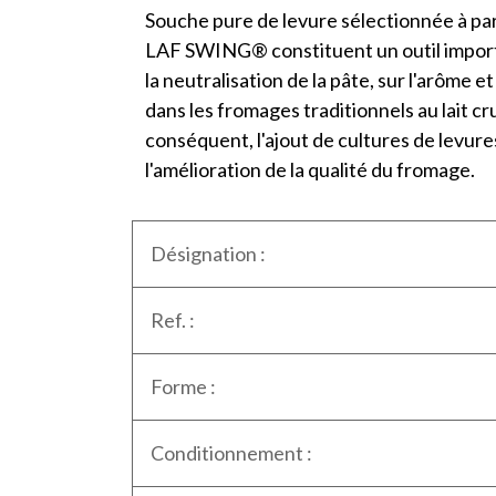
Souche pure de levure sélectionnée à part
LAF SWING® constituent un outil importan
la neutralisation de la pâte, sur l'arôme 
dans les fromages traditionnels au lait cr
conséquent, l'ajout de cultures de levur
l'amélioration de la qualité du fromage.
Désignation :
Ref. :
Forme :
Conditionnement :