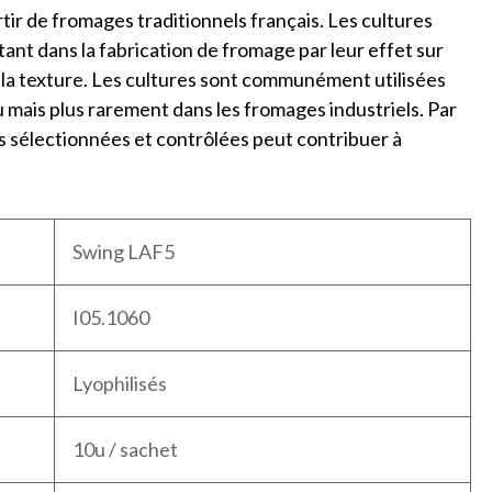
ir de fromages traditionnels français. Les cultures
t dans la fabrication de fromage par leur effet sur
et la texture. Les cultures sont communément utilisées
u mais plus rarement dans les fromages industriels. Par
es sélectionnées et contrôlées peut contribuer à
Swing LAF5
I05.1060
Lyophilisés
10u / sachet