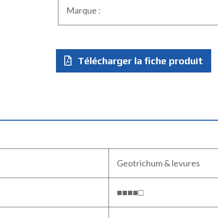
Marque :
Télécharger la fiche produit
Geotrichum & levures
■■■■□