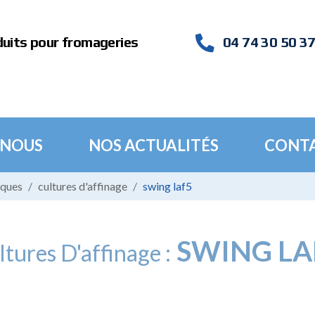
duits pour fromageries
04 74 30 50 3
 NOUS
NOS ACTUALITÉS
CONT
iques
cultures d'affinage
swing laf5
SWING LA
tures D'affinage :