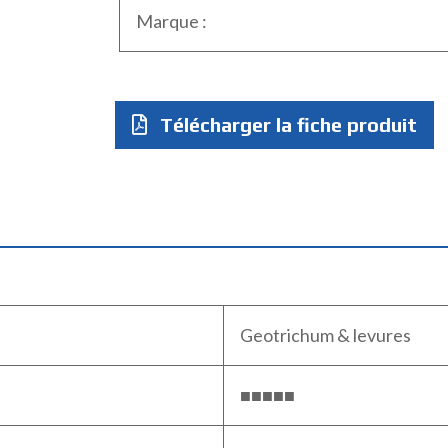
Marque :
Télécharger la fiche produit
Geotrichum & levures
■■■■■