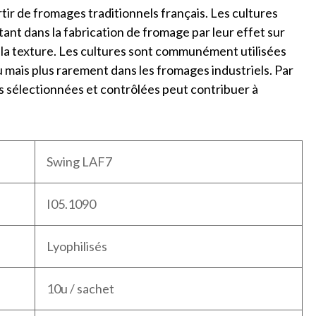
ir de fromages traditionnels français. Les cultures
t dans la fabrication de fromage par leur effet sur
et la texture. Les cultures sont communément utilisées
u mais plus rarement dans les fromages industriels. Par
es sélectionnées et contrôlées peut contribuer à
Swing LAF7
I05.1090
Lyophilisés
10u / sachet