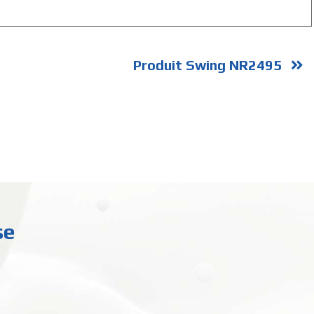
Produit Swing NR2495
se