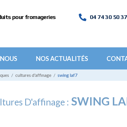
duits pour fromageries
04 74 30 50 3
 NOUS
NOS ACTUALITÉS
CONT
iques
cultures d'affinage
swing laf7
SWING LA
tures D'affinage :