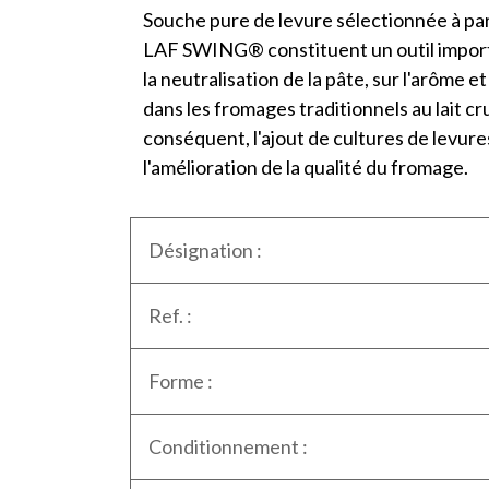
Souche pure de levure sélectionnée à part
LAF SWING® constituent un outil importan
la neutralisation de la pâte, sur l'arôme 
dans les fromages traditionnels au lait cr
conséquent, l'ajout de cultures de levur
l'amélioration de la qualité du fromage.
Désignation :
Ref. :
Forme :
Conditionnement :