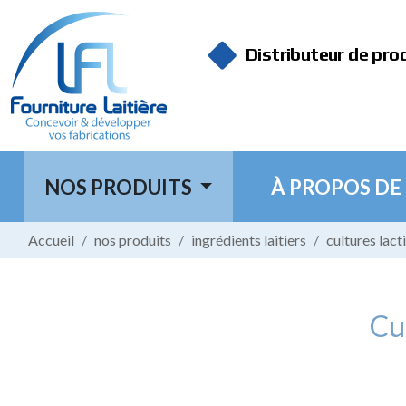
Panneau de gestion des cookies
Distributeur de pro
NOS PRODUITS
À PROPOS DE
Accueil
nos produits
ingrédients laitiers
cultures lact
Cul