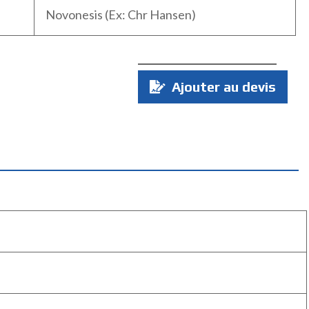
Novonesis (Ex: Chr Hansen)
Quantité
Ajouter au devis
: