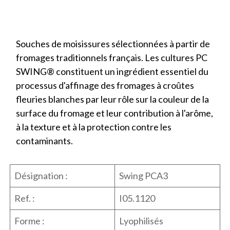
Souches de moisissures sélectionnées à partir de
fromages traditionnels français. Les cultures PC
SWING® constituent un ingrédient essentiel du
processus d'affinage des fromages à croûtes
fleuries blanches par leur rôle sur la couleur de la
surface du fromage et leur contribution à l'arôme,
à la texture et à la protection contre les
contaminants.
Désignation :
Swing PCA3
Ref. :
I05.1120
Forme :
Lyophilisés