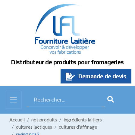
Panneau de gestion des cookies
Distributeur de produits pour fromageries
Demande de devis
Accueil
nos produits
ingrédients laitiers
cultures lactiques
cultures d'affinage
swing pca3