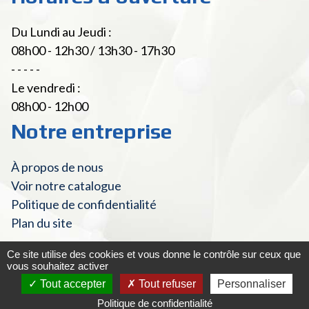
Du Lundi au Jeudi :
08h00 - 12h30 / 13h30 - 17h30
- - - - -
Le vendredi :
08h00 - 12h00
Notre entreprise
À propos de nous
Voir notre catalogue
Politique de confidentialité
Plan du site
Ce site utilise des cookies et vous donne le contrôle sur ceux que
vous souhaitez activer
© Fourniture Laitière 2022 - Tous droits réservés
|
Mentions
Tout accepter
Tout refuser
Personnaliser
Créé
légales et Crédits
Mister Harry
par
Politique de confidentialité