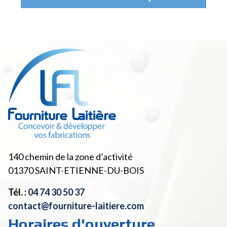
140 chemin de la zone d’activité
01370
SAINT-ETIENNE-DU-BOIS
Tél. :
04 74 30 50 37
contact@fourniture-laitiere.com
Horaires d'ouverture