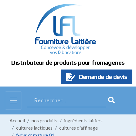
Panneau de gestion des cookies
Distributeur de produits pour fromageries
Demande de devis
Accueil
nos produits
ingrédients laitiers
cultures lactiques
cultures d'affinage
f-dvs cr mature 01