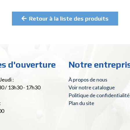
Retour à la liste des produits
es d'ouverture
Notre entrepri
Jeudi :
À propos de nous
30 / 13h30 - 17h30
Voir notre catalogue
Politique de confidentialité
:
Plan du site
00