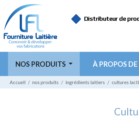
Panneau de gestion des cookies
Distributeur de pro
NOS PRODUITS
À PROPOS DE
Accueil
nos produits
ingrédients laitiers
cultures lact
Cultu