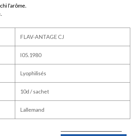
chi l'arôme.
.
FLAV-ANTAGE CJ
I05.1980
Lyophilisés
10d / sachet
Lallemand
Quantité