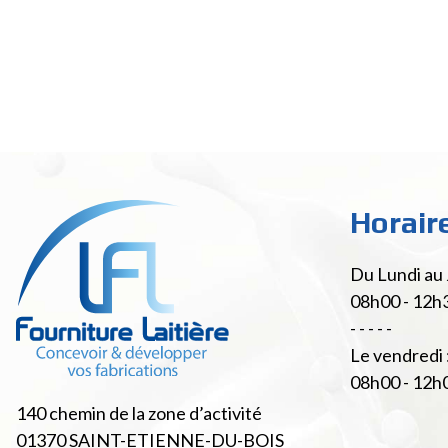
Horair
Du Lundi au 
08h00 - 12h
- - - - -
Le vendredi 
08h00 - 12h
140 chemin de la zone d’activité
01370
SAINT-ETIENNE-DU-BOIS