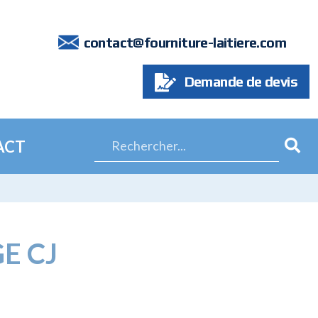
7
contact@fourniture-laitiere.com
Demande de devis
ACT
E CJ