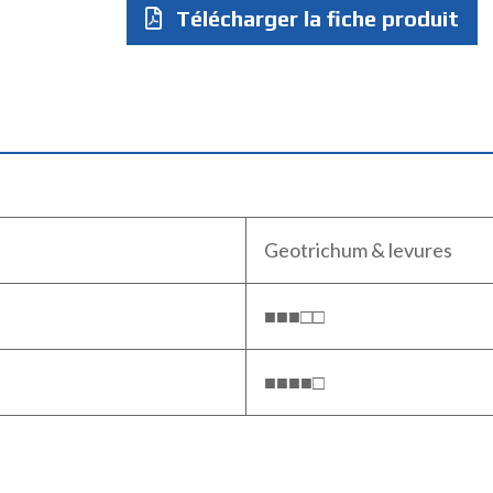
Télécharger la fiche produit
Geotrichum & levures
■■■□□
■■■■□