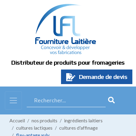
Panneau de gestion des cookies
Distributeur de produits pour fromageries
Demande de devis
Accueil
nos produits
ingrédients laitiers
cultures lactiques
cultures d'affinage
flav-antage xuly