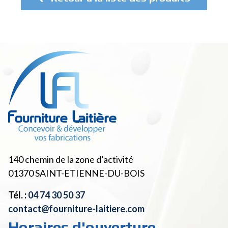
140 chemin de la zone d’activité
01370
SAINT-ETIENNE-DU-BOIS
Tél. :
04 74 30 50 37
contact@fourniture-laitiere.com
Horaires d'ouverture