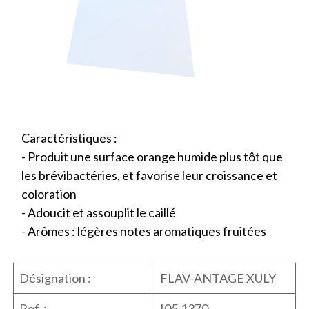
Caractéristiques :
- Produit une surface orange humide plus tôt que
les brévibactéries, et favorise leur croissance et
coloration
- Adoucit et assouplit le caillé
- Arômes : légères notes aromatiques fruitées
Désignation :
FLAV-ANTAGE XULY
Ref. :
I05.1370