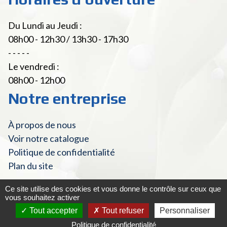
Du Lundi au Jeudi :
08h00 - 12h30 / 13h30 - 17h30
- - - - -
Le vendredi :
08h00 - 12h00
Notre entreprise
À propos de nous
Voir notre catalogue
Politique de confidentialité
Plan du site
Ce site utilise des cookies et vous donne le contrôle sur ceux que
vous souhaitez activer
© Fourniture Laitière 2022 - Tous droits réservés
|
Mentions
Tout accepter
Tout refuser
Personnaliser
Créé
légales et Crédits
Mister Harry
par
Politique de confidentialité