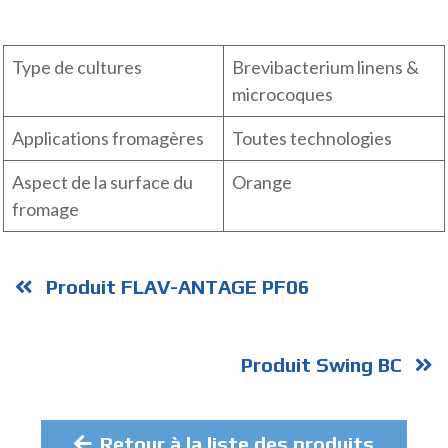
Type de cultures
Brevibacterium linens &
microcoques
Applications fromagères
Toutes technologies
Aspect de la surface du
Orange
fromage
Produit FLAV-ANTAGE PF06
Produit Swing BC
Retour à la liste des produits