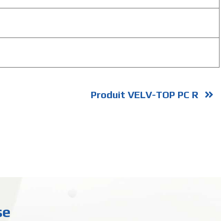
Produit VELV-TOP PC R
se