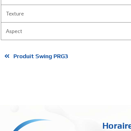
Texture
Aspect
Produit Swing PRG3
Horair