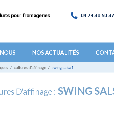
duits pour fromageries
04 74 30 50 3
 NOUS
NOS ACTUALITÉS
CONT
iques
cultures d'affinage
swing salsa1
SWING SAL
ures D'affinage :