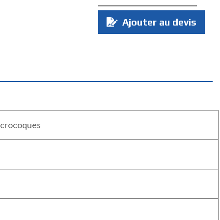
Quantité
Ajouter au devis
:
icrocoques