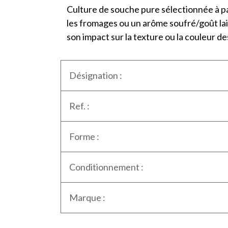
Culture de souche pure sélectionnée à pa
les fromages ou un arôme soufré/goût lait
son impact sur la texture ou la couleur 
Désignation :
Ref. :
Forme :
Conditionnement :
Marque :