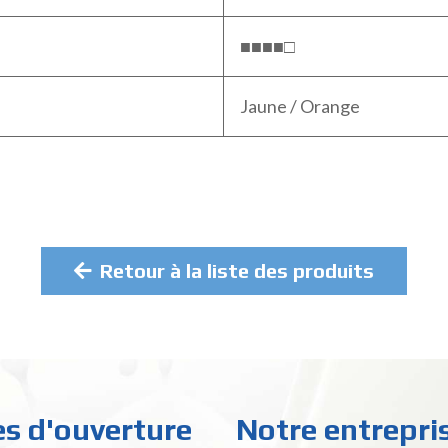
■■■■□
Jaune / Orange
Retour à la liste des produits
es d'ouverture
Notre entrepri