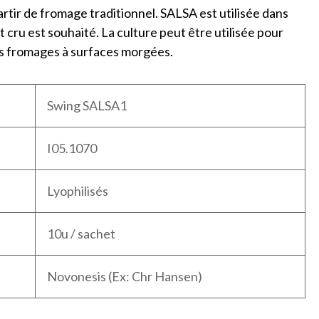
rtir de fromage traditionnel. SALSA est utilisée dans
 cru est souhaité. La culture peut être utilisée pour
des fromages à surfaces morgées.
Swing SALSA1
I05.1070
Lyophilisés
10u / sachet
Novonesis (Ex: Chr Hansen)