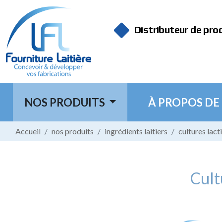
Panneau de gestion des cookies
Distributeur de pro
NOS PRODUITS
À PROPOS DE
Accueil
nos produits
ingrédients laitiers
cultures lact
Cult