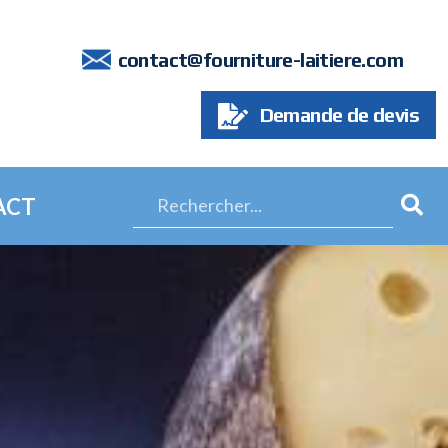
7
contact@fourniture-laitiere.com
Demande de devis
ACT