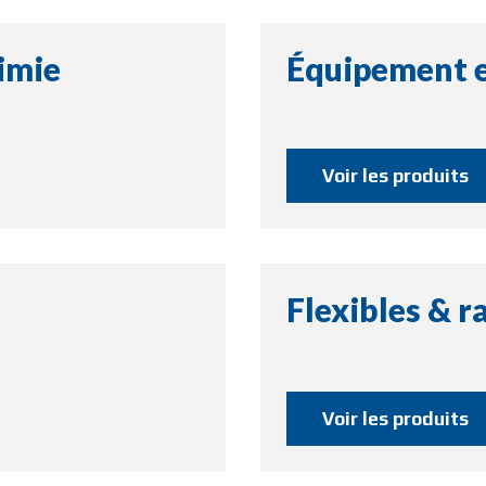
imie
Équipement e
Voir les produits
Flexibles & r
Voir les produits