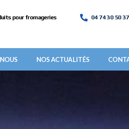
duits pour fromageries
04 74 30 50 3
 NOUS
NOS ACTUALITÉS
CONT